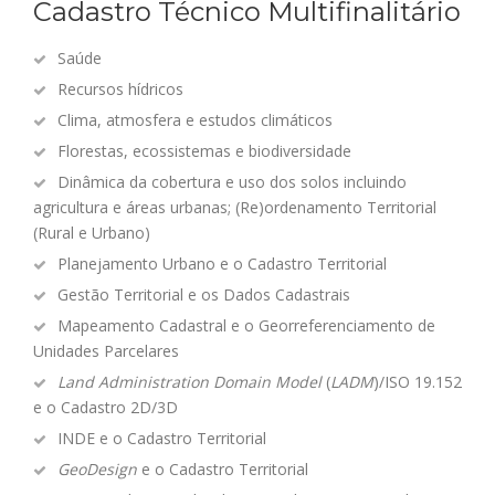
Cadastro Técnico Multifinalitário
Saúde
Recursos hídricos
Clima, atmosfera e estudos climáticos
Florestas, ecossistemas e biodiversidade
Dinâmica da cobertura e uso dos solos incluindo
agricultura e áreas urbanas; (Re)ordenamento Territorial
(Rural e Urbano)
Planejamento Urbano e o Cadastro Territorial
Gestão Territorial e os Dados Cadastrais
Mapeamento Cadastral e o Georreferenciamento de
Unidades Parcelares
Land Administration Domain Model
(
LADM
)/ISO 19.152
e o Cadastro 2D/3D
INDE e o Cadastro Territorial
GeoDesign
e o Cadastro Territorial