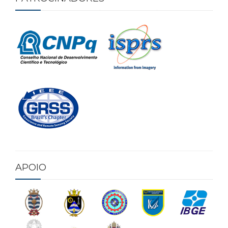
APOIO