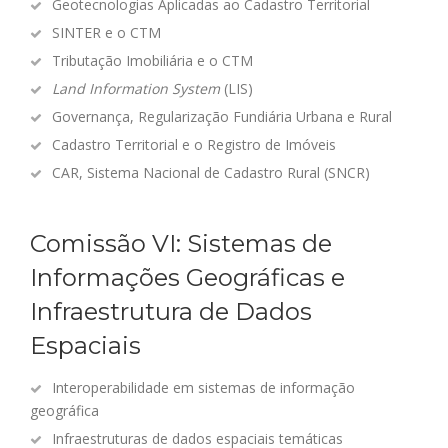
Geotecnologias Aplicadas ao Cadastro Territorial
SINTER e o CTM
Tributação Imobiliária e o CTM
Land Information System
(LIS)
Governança, Regularização Fundiária Urbana e Rural
Cadastro Territorial e o Registro de Imóveis
CAR, Sistema Nacional de Cadastro Rural (SNCR)
Comissão VI: Sistemas de
Informações Geográficas e
Infraestrutura de Dados
Espaciais
Interoperabilidade em sistemas de informação
geográfica
Infraestruturas de dados espaciais temáticas