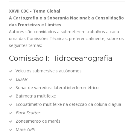
XXVII CBC - Tema Global
A Cartografia e a Soberania Nacional: a Consolidação
das Fronteiras e Limites
Autores são convidados a submeterem trabalhos a cada
uma das Comissões Técnicas, preferencialmente, sobre os
seguintes temas:
Comissão I: Hidroceanografia
Veículos submersíveis autônomos
LiDAR
Sonar de varredura lateral interferométrico
Batimetria multifeixe
Ecobatímetro multifeixe na detecção da coluna d'água
Back Scatter
Zoneamento de marés
Maré
GPS